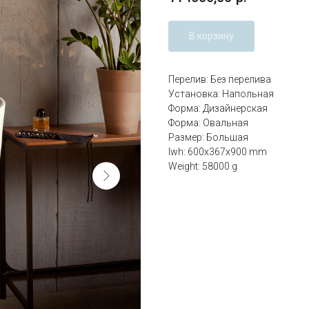
В корзину
Перелив: Без перелива
Установка: Напольная
Форма: Дизайнерская
Форма: Овальная
Размер: Большая
lwh: 600x367x900 mm
Weight: 58000 g