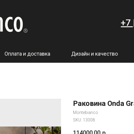
+7 
Оплата и доставка
Дизайн и качество
Раковина Onda Gr
Montebianco
SKU:
13008
114000,00
р.