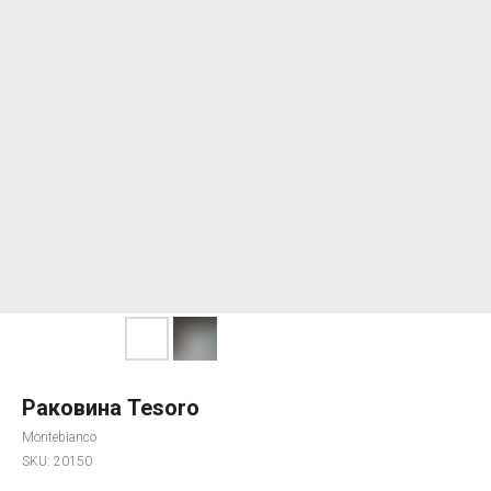
Раковина Tesoro
Montebianco
SKU:
20150